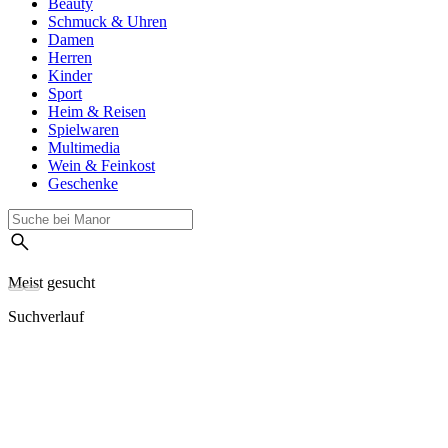
Beauty
Schmuck & Uhren
Damen
Herren
Kinder
Sport
Heim & Reisen
Spielwaren
Multimedia
Wein & Feinkost
Geschenke
Meist gesucht
Suchverlauf