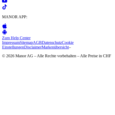
MANOR APP:
Zum Help Center
Impressum
Sitemap
AGB
Datenschutz
Cookie
Einstellungen
Disclaimer
Markenübersicht
–
© 2026 Manor AG – Alle Rechte vorbehalten – Alle Preise in CHF