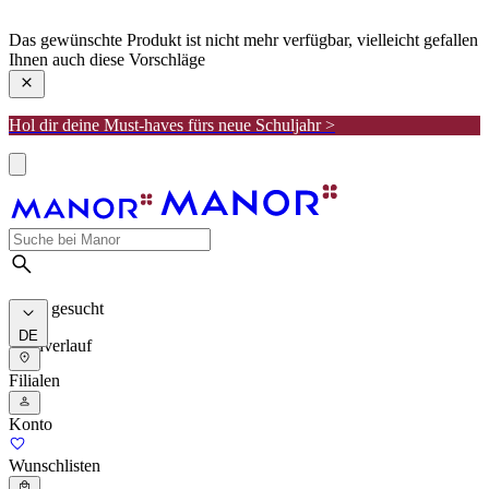
manor
Das gewünschte Produkt ist nicht mehr verfügbar, vielleicht gefallen
Ihnen auch diese Vorschläge
Hol dir deine Must-haves fürs neue Schuljahr >
Meist gesucht
DE
Suchverlauf
Filialen
Konto
Wunschlisten